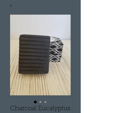
Charcoal Eucalyptus