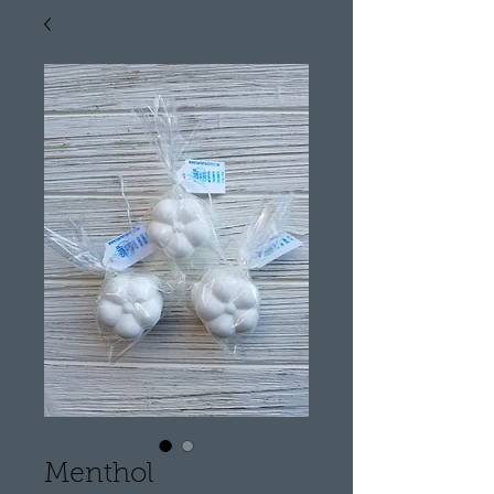
Menthol